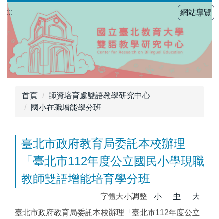
跳
:::
網站導覽
到
主
要
內
容
區
首頁
師資培育處雙語教學研究中心
國小在職增能學分班
臺北市政府教育局委託本校辦理
「臺北市112年度公立國民小學現職
教師雙語增能培育學分班
字體大小調整
小
中
大
臺北市政府教育局委託本校辦理「臺北市112年度公立