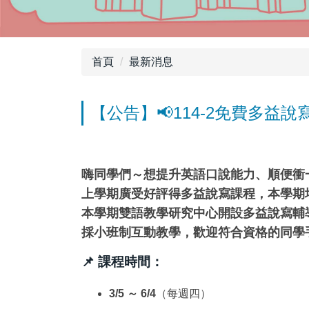
首頁
最新消息
【公告】📢114-2免費多益說
嗨同學們～想提升英語口說能力、順便衝一波
上學期廣受好評得多益說寫課程，本學期
本學期雙語教學研究中心開設
多益說寫輔
採小班制互動教學，歡迎符合資格的同學手
📌 課程時間：
3/5 ～ 6/4
（每週四）