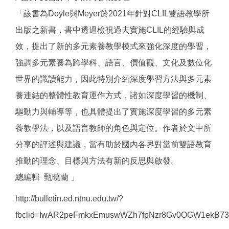
「該書為Doyle與Meyer於2021年針對CLIL雙語教學所
出版之新書，書中透過檢視過去實施CLIL的經驗與成
效，提出了新的多元素養教學模式來強化深度的學習，
強調多元素養為跨學科、語言、價值觀、文化及數位化
世界的識讀能力，因此特別介紹深度學習方法與多元素
養連結的整體性教育運作方式，諸如深度學習的機制、
驅動力與輔導等，也具體提出了實施深度學習的多元素
養教學法，以及語言教師的角色與定位。作者於文中所
分享的評述與建議，當有助於國內各界對當前雙語教育
推動的理念、目標與方法有新的反思與啟發。
總編輯 甄曉蘭 」
http://bulletin.ed.ntnu.edu.tw/?
fbclid=IwAR2peFmkxEmuswWZh7fpNzr8Gv0OGW1ekB7